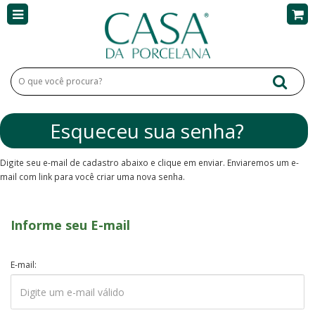
Esqueceu sua senha?
Digite seu e-mail de cadastro abaixo e clique em enviar. Enviaremos um e-
mail com link para você criar uma nova senha.
Informe seu E-mail
E-mail: