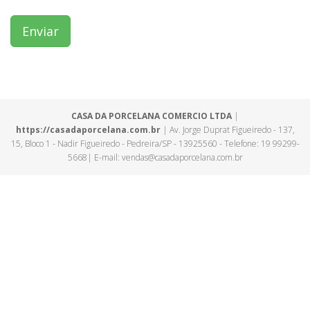
Enviar
CASA DA PORCELANA COMERCIO LTDA
|
https://casadaporcelana.com.br
| Av. Jorge Duprat Figueiredo - 137,
15, Bloco 1 - Nadir Figueiredo - Pedreira/SP - 13925560 - Telefone: 19 99299-
5668| E-mail: vendas@casadaporcelana.com.br