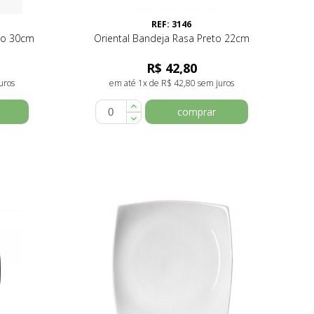
REF: 3146
co 30cm
Oriental Bandeja Rasa Preto 22cm
R$ 42,80
uros
em até 1x de R$ 42,80 sem juros
comprar