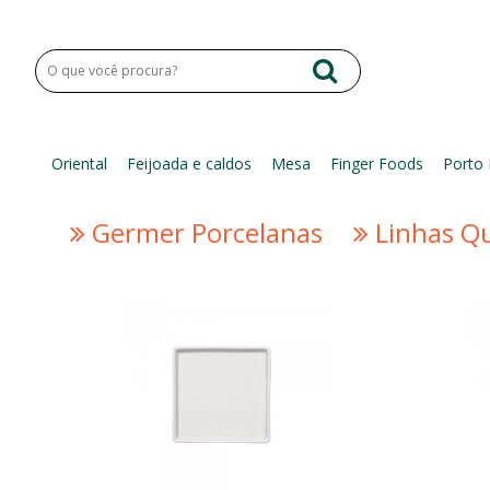
Oriental
Feijoada e caldos
Mesa
Finger Foods
Porto 
Germer Porcelanas
Linhas Q