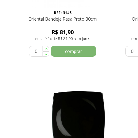
REF: 3145
Oriental Bandeja Rasa Preto 30cm
Or
R$ 81,90
em até 1x de R$ 81,90 sem juros
em 
comprar