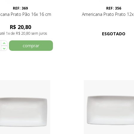
REF: 369
REF: 356
cana Prato Pão 16x 16 cm
Americana Prato Prato 12
R$ 20,80
até 1x de R$ 20,80 sem juros
ESGOTADO
comprar