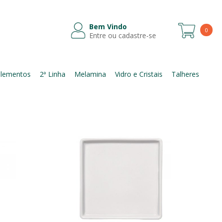
Bem Vindo
0
Entre ou cadastre-se
Itens
lementos
2ª Linha
Melamina
Vidro e Cristais
Talheres