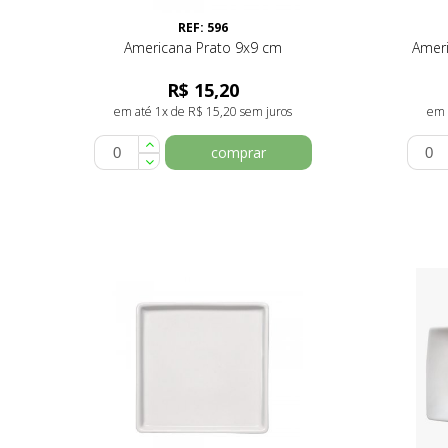
REF: 596
Americana Prato 9x9 cm
Ameri
R$ 15,20
em até 1x de R$ 15,20 sem juros
em 
comprar