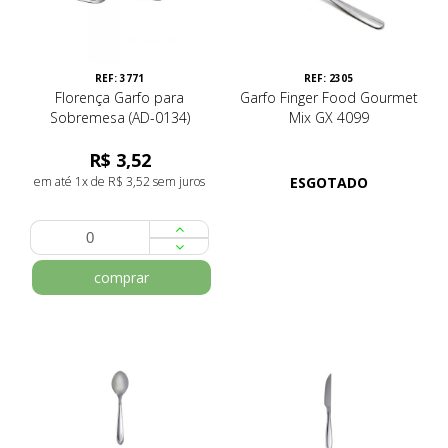
REF: 3771
REF: 2305
Florença Garfo para
Garfo Finger Food Gourmet
Sobremesa (AD-0134)
Mix GX 4099
R$ 3,52
em até 1x de R$ 3,52 sem juros
ESGOTADO
comprar