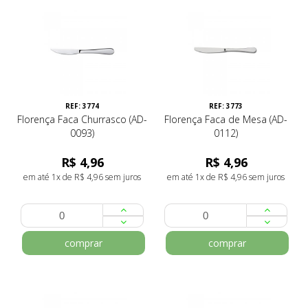
REF: 3774
REF: 3773
Florença Faca Churrasco (AD-
Florença Faca de Mesa (AD-
0093)
0112)
R$ 4,96
R$ 4,96
em até 1x de R$ 4,96 sem juros
em até 1x de R$ 4,96 sem juros
comprar
comprar