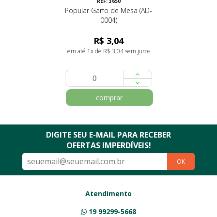
REF: 3650
Popular Garfo de Mesa (AD-
0004)
R$ 3,04
em até 1x de R$ 3,04 sem juros
comprar
DIGITE SEU E-MAIL PARA RECEBER
OFERTAS IMPERDÍVEIS!
OK
Atendimento
19 99299-5668