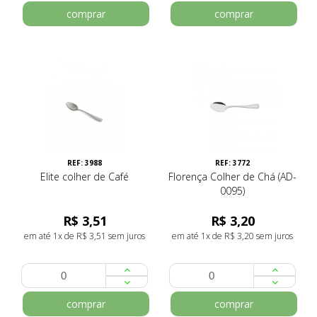
comprar
comprar
REF: 3988
REF: 3772
Elite colher de Café
Florença Colher de Chá (AD-
0095)
R$ 3,51
R$ 3,20
em até 1x de R$ 3,51 sem juros
em até 1x de R$ 3,20 sem juros
comprar
comprar