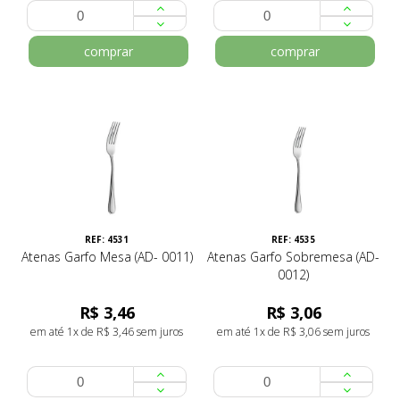
comprar
comprar
REF: 4531
REF: 4535
Atenas Garfo Mesa (AD- 0011)
Atenas Garfo Sobremesa (AD-
0012)
R$ 3,46
R$ 3,06
em até 1x de R$ 3,46 sem juros
em até 1x de R$ 3,06 sem juros