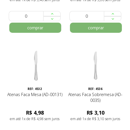
comprar
comprar
REF: 4532
REF: 4536
Atenas Faca Mesa (AD-00131)
Atenas Faca Sobremesa (AD-
0035)
R$ 4,98
R$ 3,10
em até 1x de R$ 4,98 sem juros
em até 1x de R$ 3,10 sem juros