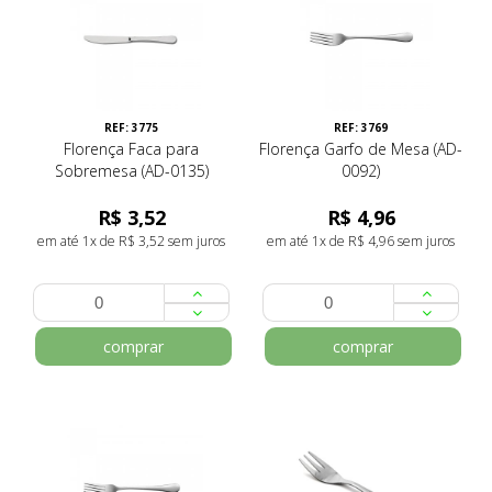
REF: 3775
REF: 3769
Florença Faca para
Florença Garfo de Mesa (AD-
Sobremesa (AD-0135)
0092)
R$ 3,52
R$ 4,96
em até 1x de R$ 3,52 sem juros
em até 1x de R$ 4,96 sem juros
comprar
comprar