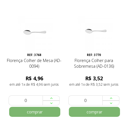
REF: 3768
REF: 3770
Florença Colher de Mesa (AD-
Florença Colher para
0094)
Sobremesa (AD-0136)
R$ 4,96
R$ 3,52
em até 1x de R$ 4,96 sem juros
em até 1x de R$ 3,52 sem juros
comprar
comprar