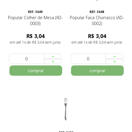
REF: 3649
REF: 3648
Popular Colher de Mesa (AD-
Popular Faca Churrasco (AD-
0003)
0002)
R$ 3,04
R$ 3,04
em até 1x de R$ 3,04 sem juros
em até 1x de R$ 3,04 sem juros
comprar
comprar