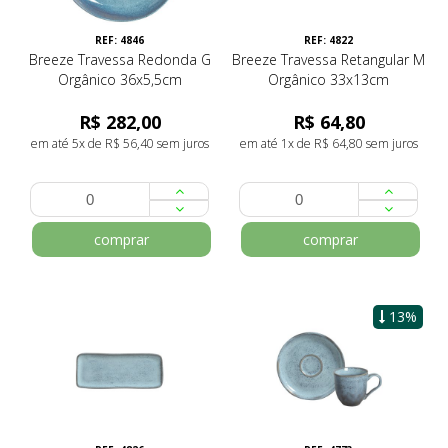
REF: 4846
REF: 4822
Breeze Travessa Redonda G
Breeze Travessa Retangular M
Orgânico 36x5,5cm
Orgânico 33x13cm
R$ 282,00
R$ 64,80
em até 5x de R$ 56,40 sem juros
em até 1x de R$ 64,80 sem juros
comprar
comprar
13%