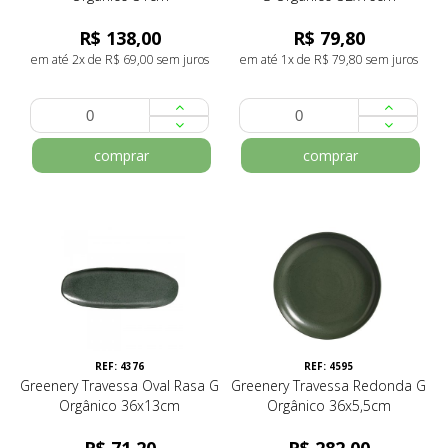
R$ 138,00
R$ 79,80
em até 2x de R$ 69,00 sem juros
em até 1x de R$ 79,80 sem juros
comprar
comprar
REF: 4376
REF: 4595
Greenery Travessa Oval Rasa G
Greenery Travessa Redonda G
Orgânico 36x13cm
Orgânico 36x5,5cm