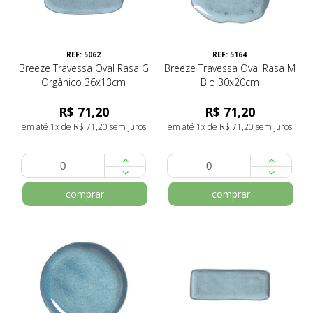
REF: 5062
REF: 5164
Breeze Travessa Oval Rasa G
Breeze Travessa Oval Rasa M
Orgânico 36x13cm
Bio 30x20cm
R$ 71,20
R$ 71,20
em até 1x de R$ 71,20 sem juros
em até 1x de R$ 71,20 sem juros
comprar
comprar