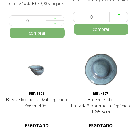
em até 1x de R$ 39,90 sem juros
comprar
comprar
REF: 5102
REF: 4827
Breeze Molheira Oval Orgânico
Breeze Prato
8x6cm 40ml
Entrada/Sobremesa Orgânico
19x5,5cm
ESGOTADO
ESGOTADO