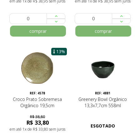
em até 1x de R$ 38,95 sem juros
em até 1x de R$ 38,95 sem juros
comprar
comprar
13%
REF: 4578
REF: 4881
Croco Prato Sobremesa
Greenery Bowl Orgânico
Orgânico 19,5cm
13,3x7,7cm 558ml
R$ 38,80
R$ 33,80
ESGOTADO
em até 1x de R$ 33,80 sem juros