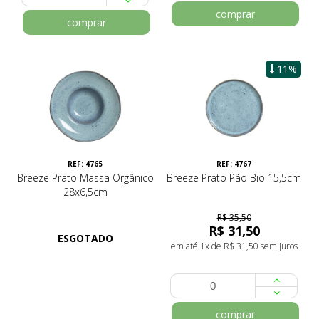
comprar
comprar
11%
REF: 4765
REF: 4767
Breeze Prato Massa Orgânico
Breeze Prato Pão Bio 15,5cm
28x6,5cm
R$ 35,50
R$ 31,50
ESGOTADO
em até 1x de R$ 31,50 sem juros
comprar