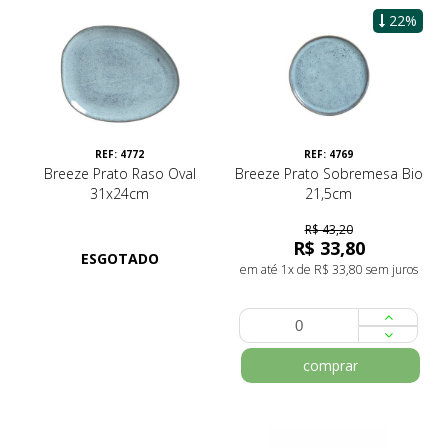
22%
REF: 4772
REF: 4769
Breeze Prato Raso Oval
Breeze Prato Sobremesa Bio
31x24cm
21,5cm
R$ 43,20
R$ 33,80
ESGOTADO
em até 1x de R$ 33,80 sem juros
comprar