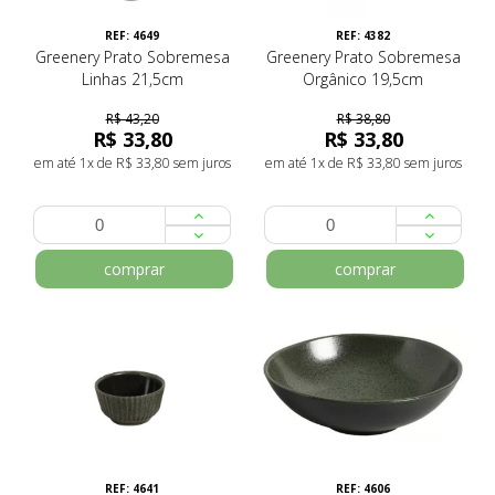
REF: 4649
REF: 4382
Greenery Prato Sobremesa
Greenery Prato Sobremesa
Linhas 21,5cm
Orgânico 19,5cm
R$ 43,20
R$ 38,80
R$ 33,80
R$ 33,80
em até 1x de R$ 33,80 sem juros
em até 1x de R$ 33,80 sem juros
comprar
comprar
REF: 4641
REF: 4606