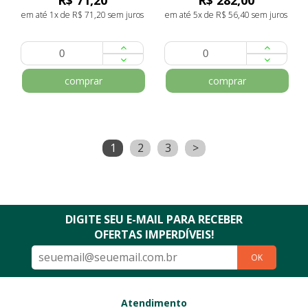
R$ 71,20
R$ 282,00
em até 1x de R$ 71,20 sem juros
em até 5x de R$ 56,40 sem juros
comprar
comprar
1
2
3
>
DIGITE SEU E-MAIL PARA RECEBER
OFERTAS IMPERDÍVEIS!
OK
Atendimento