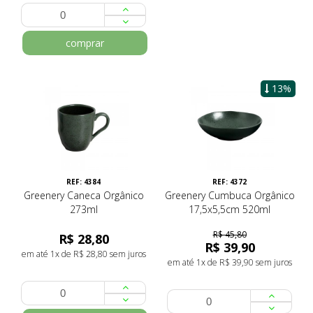
comprar
13%
REF: 4384
REF: 4372
Greenery Caneca Orgânico
Greenery Cumbuca Orgânico
273ml
17,5x5,5cm 520ml
R$ 45,80
R$ 28,80
R$ 39,90
em até 1x de R$ 28,80 sem juros
em até 1x de R$ 39,90 sem juros