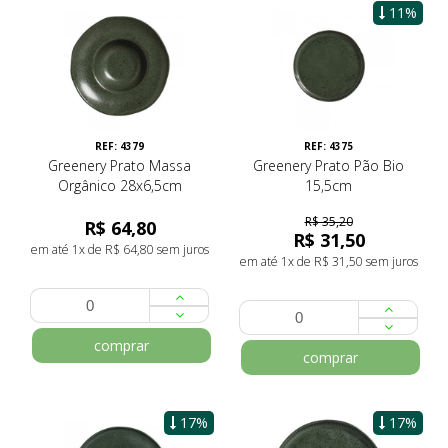
11%
REF: 4379
REF: 4375
Greenery Prato Massa
Greenery Prato Pão Bio
Orgânico 28x6,5cm
15,5cm
R$ 35,20
R$ 64,80
R$ 31,50
em até 1x de R$ 64,80 sem juros
em até 1x de R$ 31,50 sem juros
comprar
comprar
17%
17%