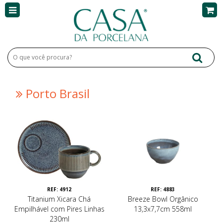
Porto Brasil
REF: 4912
REF: 4883
Titanium Xicara Chá
Breeze Bowl Orgânico
Empilhável com Pires Linhas
13,3x7,7cm 558ml
230ml