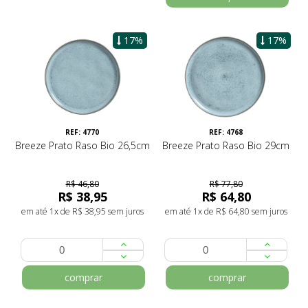
17%
17%
REF: 4770
REF: 4768
Breeze Prato Raso Bio 26,5cm
Breeze Prato Raso Bio 29cm
R$ 46,80
R$ 77,80
R$ 38,95
R$ 64,80
em até 1x de R$ 38,95 sem juros
em até 1x de R$ 64,80 sem juros
comprar
comprar