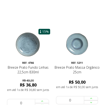
15%
REF: 4766
REF: 5211
Breeze Prato Fundo Linhas
Breeze Prato Massa Orgânico
22,5cm 830ml
25cm
R$ 43,20
R$ 50,00
R$ 36,80
em até 1x de R$ 50,00 sem juros
em até 1x de R$ 36,80 sem juros