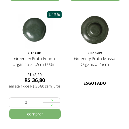
15%
REF: 4381
REF: 5209
Greenery Prato Fundo
Greenery Prato Massa
Orgânico 21,2cm 600ml
Orgânico 25cm
R$ 43,20
R$ 36,80
ESGOTADO
em até 1x de R$ 36,80 sem juros
comprar