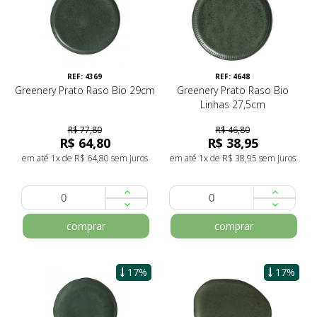
REF: 4369
REF: 4648
Greenery Prato Raso Bio 29cm
Greenery Prato Raso Bio
Linhas 27,5cm
R$ 77,80
R$ 46,80
R$ 64,80
R$ 38,95
em até 1x de R$ 64,80 sem juros
em até 1x de R$ 38,95 sem juros
comprar
comprar
17%
17%