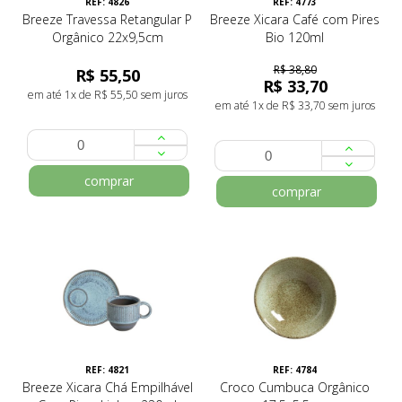
REF: 4826
REF: 4773
Breeze Travessa Retangular P
Breeze Xicara Café com Pires
Orgânico 22x9,5cm
Bio 120ml
R$ 38,80
R$ 55,50
R$ 33,70
em até 1x de R$ 55,50 sem juros
em até 1x de R$ 33,70 sem juros
comprar
comprar
REF: 4821
REF: 4784
Breeze Xicara Chá Empilhável
Croco Cumbuca Orgânico