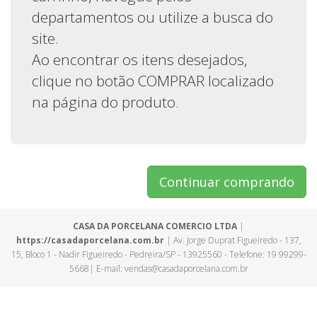
departamentos ou utilize a busca do
site.
Ao encontrar os itens desejados,
clique no botão COMPRAR localizado
na página do produto.
Continuar comprando
CASA DA PORCELANA COMERCIO LTDA
|
https://casadaporcelana.com.br
| Av. Jorge Duprat Figueiredo - 137,
15, Bloco 1 - Nadir Figueiredo - Pedreira/SP - 13925560 - Telefone: 19 99299-
5668| E-mail: vendas@casadaporcelana.com.br