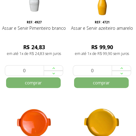
REF: 4927
REF: 4721
Assar e Servir Pimenteiro branco
Assar e Servir azeiteiro amarelo
R$ 24,83
R$ 99,90
em até 1x de R$ 24,83 sem juros
em até 1x de R$ 99,90 sem juros
comprar
comprar