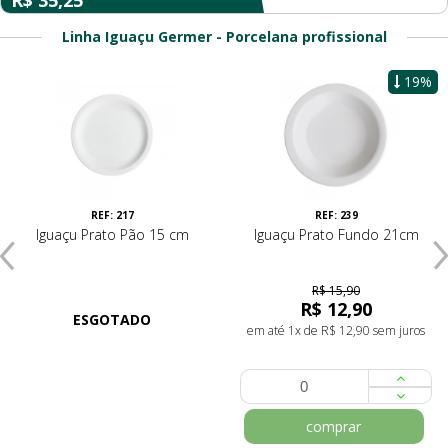
R$ 35,25
Linha Iguaçu Germer - Porcelana profissional
19%
REF: 217
REF: 239
Iguaçu Prato Pão 15 cm
Iguaçu Prato Fundo 21cm
R$ 15,90
R$ 12,90
ESGOTADO
em até 1x de R$ 12,90 sem juros
comprar