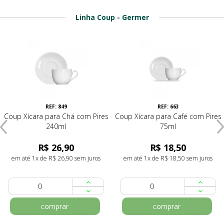
Linha Coup - Germer
REF: 849
REF: 663
Coup Xícara para Chá com Pires
Coup Xícara para Café com Pires
240ml
75ml
R$ 26,90
R$ 18,50
em até 1x de R$ 26,90 sem juros
em até 1x de R$ 18,50 sem juros
comprar
comprar