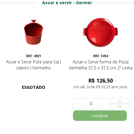
Assar e servir - Germer
REF: 4921
REF: 3454
Assar e Servir Pote para Sal (
Assar e Servir forma de Pizza
saleiro ) Vermelho
Vermelha 37,5 x 31,5 cm 2ª Linha
R$ 126,50
ESGOTADO
em até 2x de R$ 63,25 sem juros
comprar