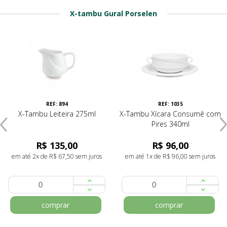
X-tambu Gural Porselen
REF: 894
REF: 1035
X-Tambu Leiteira 275ml
X-Tambu Xícara Consumê com
Pires 340ml
R$ 135,00
R$ 96,00
em até 2x de R$ 67,50 sem juros
em até 1x de R$ 96,00 sem juros
comprar
comprar