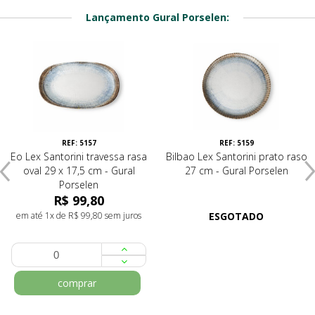
Lançamento Gural Porselen:
REF: 5157
REF: 5159
Eo Lex Santorini travessa rasa
Bilbao Lex Santorini prato raso
oval 29 x 17,5 cm - Gural
27 cm - Gural Porselen
Porselen
R$ 99,80
em até 1x de R$ 99,80 sem juros
ESGOTADO
comprar