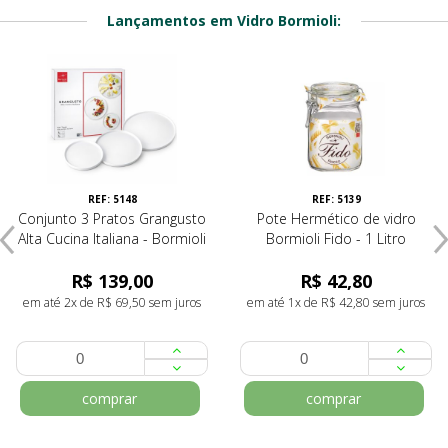
Lançamentos em Vidro Bormioli:
REF: 5148
REF: 5139
Conjunto 3 Pratos Grangusto
Pote Hermético de vidro
Alta Cucina Italiana - Bormioli
Bormioli Fido - 1 Litro
R$ 139,00
R$ 42,80
em até 2x de R$ 69,50 sem juros
em até 1x de R$ 42,80 sem juros
comprar
comprar