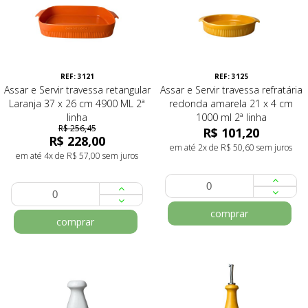
REF: 3121
REF: 3125
Assar e Servir travessa retangular
Assar e Servir travessa refratária
Laranja 37 x 26 cm 4900 ML 2ª
redonda amarela 21 x 4 cm
linha
1000 ml 2ª linha
R$ 256,45
R$ 101,20
R$ 228,00
em até 2x de R$ 50,60 sem juros
em até 4x de R$ 57,00 sem juros
comprar
comprar