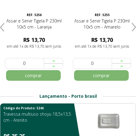
REF: 5256
REF: 5255
Assar e Servir Tigela P 230ml
Assar e Servir Tigela P 230ml
10x5 cm - Laranja
10x5 cm - Amarelo
R$ 13,70
R$ 13,70
em até 1x de R$ 13,70 sem juros
em até 1x de R$ 13,70 sem juros
comprar
comprar
Lançamento - Porto brasil
Código do Produto: 5246
Travessa multiuso shoyu 18,5x13,5
cm - Arenito