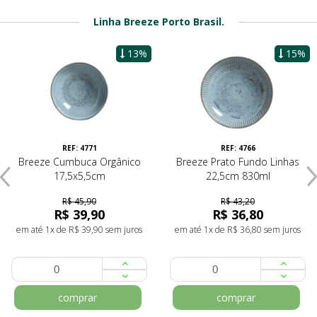
Linha Breeze Porto Brasil.
13%
15%
REF: 4771
REF: 4766
Breeze Cumbuca Orgânico
Breeze Prato Fundo Linhas
17,5x5,5cm
22,5cm 830ml
R$ 45,90
R$ 43,20
R$ 39,90
R$ 36,80
em até 1x de R$ 39,90 sem juros
em até 1x de R$ 36,80 sem juros
comprar
comprar