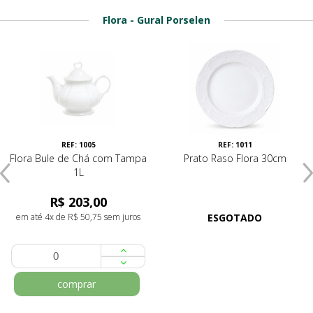
Flora - Gural Porselen
REF: 1005
REF: 1011
Flora Bule de Chá com Tampa
Prato Raso Flora 30cm
1L
R$ 203,00
em até 4x de R$ 50,75 sem juros
ESGOTADO
comprar