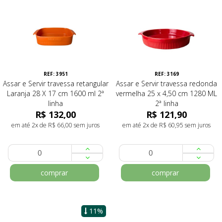
REF: 3951
REF: 3169
Assar e Servir travessa retangular
Assar e Servir travessa redonda
Laranja 28 X 17 cm 1600 ml 2ª
vermelha 25 x 4,50 cm 1280 ML
linha
2ª linha
R$ 132,00
R$ 121,90
em até 2x de R$ 66,00 sem juros
em até 2x de R$ 60,95 sem juros
comprar
comprar
11%