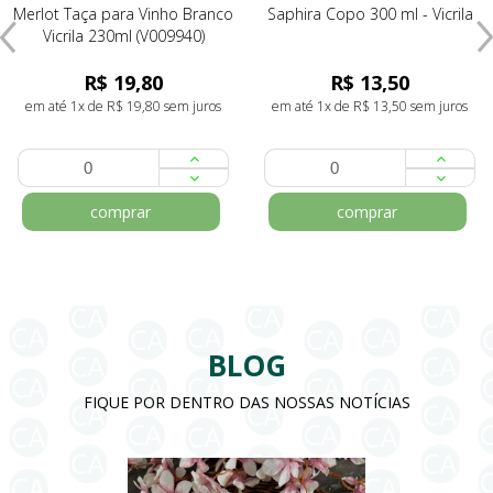
Merlot Taça para Vinho Branco
Saphira Copo 300 ml - Vicrila
Vicrila 230ml (V009940)
R$ 19,80
R$ 13,50
em até 1x de R$ 19,80 sem juros
em até 1x de R$ 13,50 sem juros
comprar
comprar
BLOG
FIQUE POR DENTRO DAS NOSSAS NOTÍCIAS