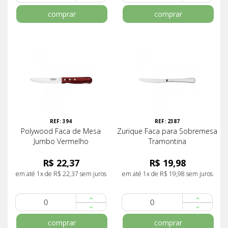
comprar
comprar
REF: 394
REF: 2387
Polywood Faca de Mesa
Zurique Faca para Sobremesa
Jumbo Vermelho
Tramontina
R$ 22,37
R$ 19,98
em até 1x de R$ 22,37 sem juros
em até 1x de R$ 19,98 sem juros
comprar
comprar