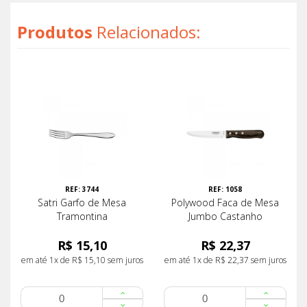
Produtos
Relacionados:
REF: 3744
REF: 1058
Satri Garfo de Mesa
Polywood Faca de Mesa
Tramontina
Jumbo Castanho
R$ 15,10
R$ 22,37
em até 1x de R$ 15,10 sem juros
em até 1x de R$ 22,37 sem juros