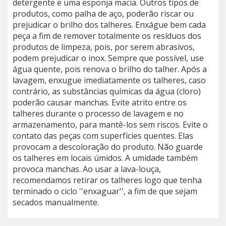
detergente e uma esponja macia. Outros tipos de
produtos, como palha de aço, poderão riscar ou
prejudicar o brilho dos talheres. Enxágue bem cada
peça a fim de remover totalmente os resíduos dos
produtos de limpeza, pois, por serem abrasivos,
podem prejudicar o inox. Sempre que possível, use
água quente, pois renova o brilho do talher. Após a
lavagem, enxugue imediatamente os talheres, caso
contrário, as substâncias químicas da água (cloro)
poderão causar manchas. Evite atrito entre os
talheres durante o processo de lavagem e no
armazenamento, para mantê-los sem riscos. Evite o
contato das peças com superfícies quentes. Elas
provocam a descoloração do produto. Não guarde
os talheres em locais úmidos. A umidade também
provoca manchas. Ao usar a lava-louça,
recomendamos retirar os talheres logo que tenha
terminado o ciclo ''enxaguar'', a fim de que sejam
secados manualmente.