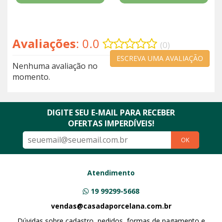
Avaliações
: 0.0
(0)
ESCREVA UMA AVALIAÇÃO
Nenhuma avaliação no
momento.
DIGITE SEU E-MAIL PARA RECEBER
OFERTAS IMPERDÍVEIS!
OK
Atendimento
19 99299-5668
vendas@casadaporcelana.com.br
Dúvidas sobre cadastro, pedidos, formas de pagamento e