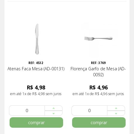
REF: 4532
REF: 3769
Atenas Faca Mesa (AD-00131)
Florença Garfo de Mesa (AD-
0092)
R$ 4,98
R$ 4,96
em até 1x de R$ 4,98 sem juros
em até 1x de R$ 4,96 sem juros
comprar
comprar