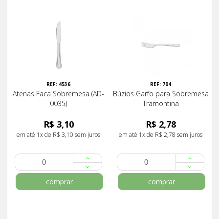
REF: 4536
REF: 704
Atenas Faca Sobremesa (AD-
Búzios Garfo para Sobremesa
0035)
Tramontina
R$ 3,10
R$ 2,78
em até 1x de R$ 3,10 sem juros
em até 1x de R$ 2,78 sem juros
comprar
comprar