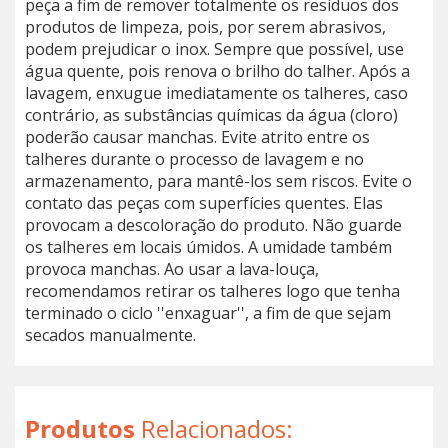
peça a fim de remover totalmente os resíduos dos
produtos de limpeza, pois, por serem abrasivos,
podem prejudicar o inox. Sempre que possível, use
água quente, pois renova o brilho do talher. Após a
lavagem, enxugue imediatamente os talheres, caso
contrário, as substâncias químicas da água (cloro)
poderão causar manchas. Evite atrito entre os
talheres durante o processo de lavagem e no
armazenamento, para mantê-los sem riscos. Evite o
contato das peças com superfícies quentes. Elas
provocam a descoloração do produto. Não guarde
os talheres em locais úmidos. A umidade também
provoca manchas. Ao usar a lava-louça,
recomendamos retirar os talheres logo que tenha
terminado o ciclo ''enxaguar'', a fim de que sejam
secados manualmente.
Produtos
Relacionados: