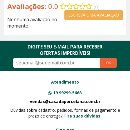
Avaliações
: 0.0
(0)
ESCREVA UMA AVALIAÇÃO
Nenhuma avaliação no
momento.
DIGITE SEU E-MAIL PARA RECEBER
OFERTAS IMPERDÍVEIS!
OK
Atendimento
19 99299-5668
vendas@casadaporcelana.com.br
Dúvidas sobre cadastro, pedidos, formas de pagamento e
prazo de entrega?
Tire suas dúvidas.
Siga-nos