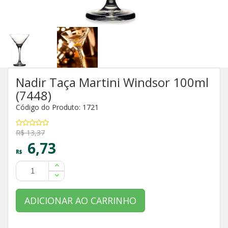
Nadir Taça Martini Windsor 100ml
(7448)
Código do Produto: 1721
R$ 13,37
6,73
R$
ADICIONAR AO CARRINHO