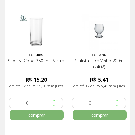
REF: 4898
REF: 2785
Saphira Copo 360 ml - Vicrila
Paulista Taça Vinho 200ml
(7402)
R$ 15,20
R$ 5,41
em até 1x de R$ 15,20 sem juros
em até 1x de R$ 5,41 sem juros
comprar
comprar