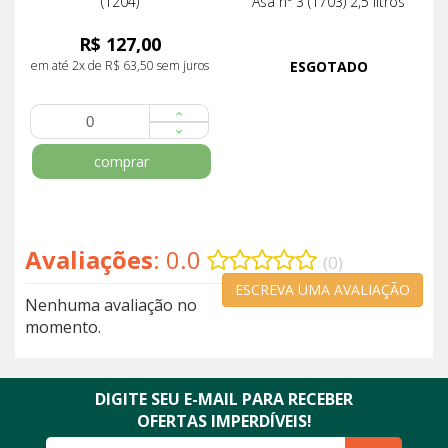
(1204)
Asa nº 3 (1703) 2,5 litros
R$ 127,00
em até 2x de R$ 63,50 sem juros
ESGOTADO
comprar
Avaliações
: 0.0
(0)
ESCREVA UMA AVALIAÇÃO
Nenhuma avaliação no
momento.
DIGITE SEU E-MAIL PARA RECEBER
OFERTAS IMPERDÍVEIS!