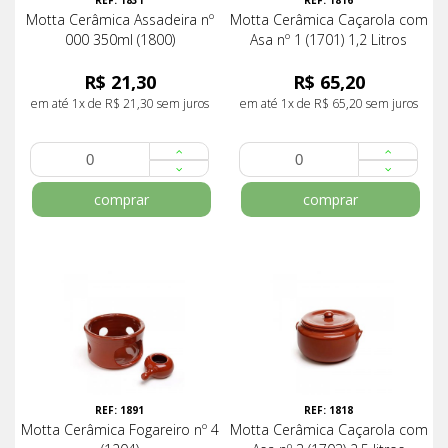
REF: 1831
REF: 1816
Motta Cerâmica Assadeira nº
Motta Cerâmica Caçarola com
000 350ml (1800)
Asa nº 1 (1701) 1,2 Litros
R$ 21,30
R$ 65,20
em até 1x de R$ 21,30 sem juros
em até 1x de R$ 65,20 sem juros
comprar
comprar
REF: 1891
REF: 1818
Motta Cerâmica Fogareiro nº 4
Motta Cerâmica Caçarola com