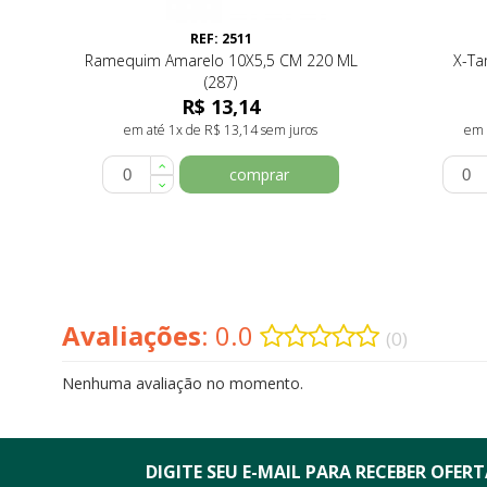
REF: 2511
Ramequim Amarelo 10X5,5 CM 220 ML
X-Ta
(287)
R$ 13,14
em até 1x de R$ 13,14 sem juros
em 
comprar
Avaliações
: 0.0
(0)
Nenhuma avaliação no momento.
DIGITE SEU E-MAIL PARA RECEBER
OFERTA