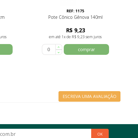
REF: 1175
7cm
Pote Cônico Gênova 140ml
R$ 9,23
uros
em até 1x de R$ 9,23 sem juros
comprar
ESCREVA UMA AVALIAÇÃO
OK