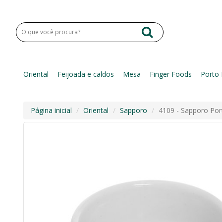
Oriental
Feijoada e caldos
Mesa
Finger Foods
Porto 
Página inicial
Oriental
Sapporo
4109 - Sapporo Po