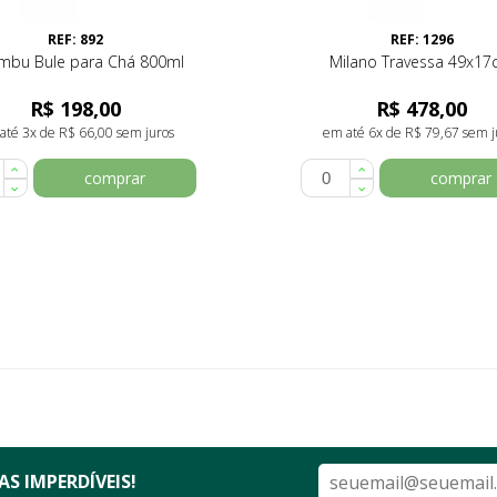
REF: 892
REF: 1296
mbu Bule para Chá 800ml
Milano Travessa 49x1
R$ 198,00
R$ 478,00
até 3x de R$ 66,00 sem juros
em até 6x de R$ 79,67 sem j
comprar
comprar
S IMPERDÍVEIS!