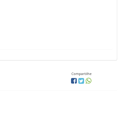
Compartilhe