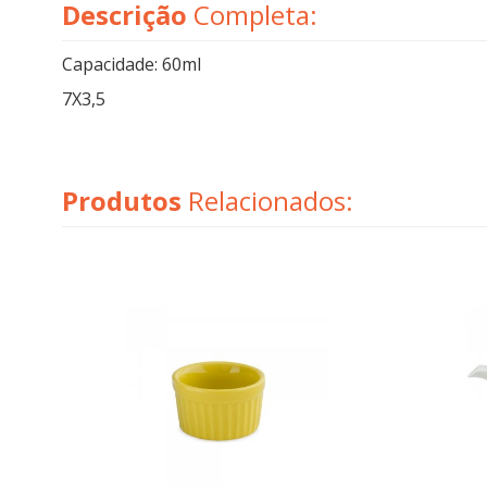
Descrição
Completa:
Capacidade: 60ml
7X3,5
Produtos
Relacionados: