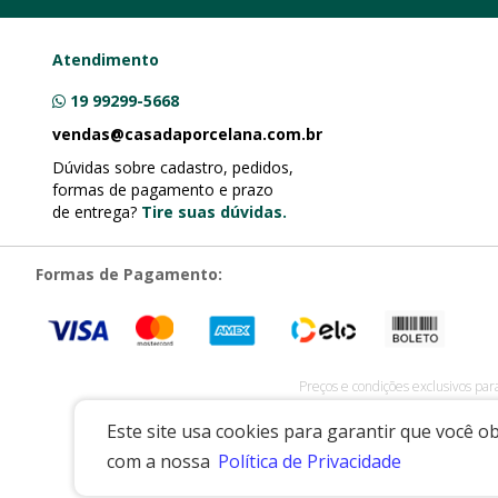
Atendimento
19 99299-5668
vendas@casadaporcelana.com.br
Dúvidas sobre cadastro, pedidos,
formas de pagamento e prazo
de entrega?
Tire suas dúvidas.
Formas de Pagamento:
Preços e condições exclusivos par
CASA DA PORCELANA COMERCIO LTDA
|
07.541.491/0
Este site usa cookies para garantir que você 
com a nossa
Política de Privacidade