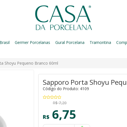
Brasil
Germer Porcelanas
Gural Porcelana
Tramontina
Comp
rta Shoyu Pequeno Branco 60ml
Sapporo Porta Shoyu Peq
Código do Produto: 4109
R$ 7,20
6,75
R$