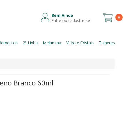
Bem Vindo
0
Entre ou cadastre-se
Itens
lementos
2ª Linha
Melamina
Vidro e Cristais
Talheres
ueno Branco 60ml