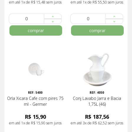
em até 1x de R$ 15,48 sem juros
em até 1x de R$ 55,50 sem juros
comprar
comprar
REF: 5400
REF: 4050
Orla Xicara Cafe com pires 75
Conj Lavabo Jarra e Bacia
ml - Germer
1,75L (46)
R$ 15,90
R$ 187,56
em até 1x de R$ 15,90 sem juros
em até 3x de R$ 62,52 sem juros