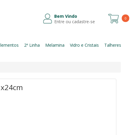
Bem Vindo
0
Entre ou cadastre-se
Itens
lementos
2ª Linha
Melamina
Vidro e Cristais
Talheres
31x24cm