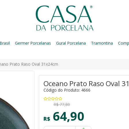
Brasil
Germer Porcelanas
Gural Porcelana
Tramontina
Comp
eano Prato Raso Oval 31x24cm
Oceano Prato Raso Oval 
Código do Produto: 4666
R$ 77,80
64,90
R$