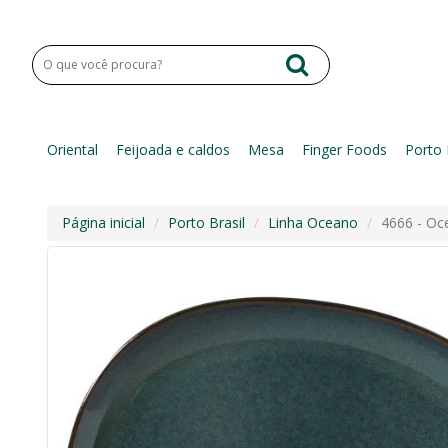
Oriental
Feijoada e caldos
Mesa
Finger Foods
Porto 
Página inicial
Porto Brasil
Linha Oceano
4666 - Oc