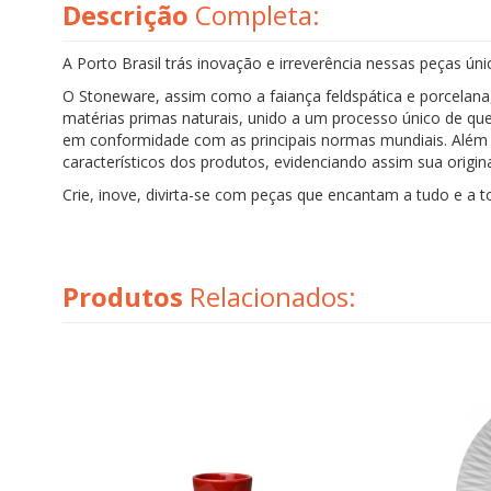
Descrição
Completa:
A Porto Brasil trás inovação e irreverência nessas peças úni
O Stoneware, assim como a faiança feldspática e porcelana
matérias primas naturais, unido a um processo único de q
em conformidade com as principais normas mundiais. Além d
característicos dos produtos, evidenciando assim sua origina
Crie, inove, divirta-se com peças que encantam a tudo e a t
Produtos
Relacionados: