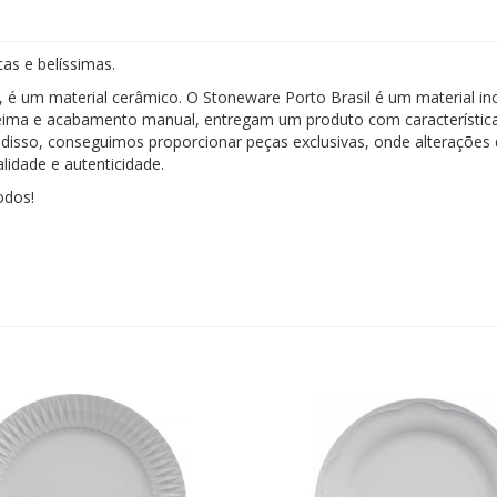
cas e belíssimas.
, é um material cerâmico. O Stoneware Porto Brasil é um material i
ueima e acabamento manual, entregam um produto com características
isso, conseguimos proporcionar peças exclusivas, onde alterações d
lidade e autenticidade.
odos!