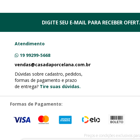
DIGITE SEU E-MAIL PARA RECEBER
OFERTA
Atendimento
19 99299-5668
vendas@casadaporcelana.com.br
Dúvidas sobre cadastro, pedidos,
formas de pagamento e prazo
de entrega?
Tire suas dúvidas.
Formas de Pagamento:
Preços e condições exclusivos par