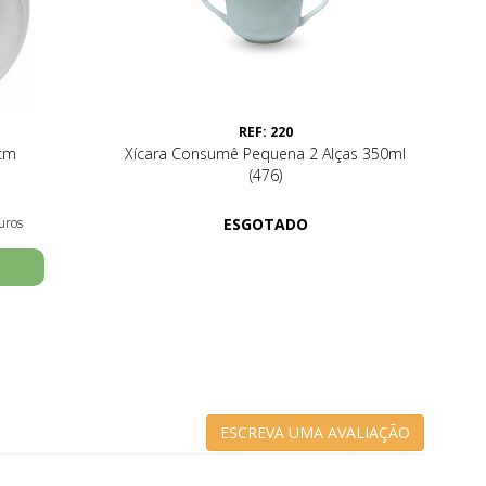
REF: 220
7cm
Xícara Consumê Pequena 2 Alças 350ml
(476)
uros
ESGOTADO
ESCREVA UMA AVALIAÇÃO