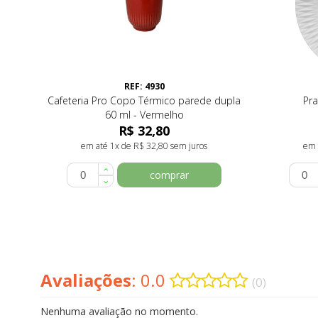
REF: 4930
Cafeteria Pro Copo Térmico parede dupla
Pr
60 ml - Vermelho
R$ 32,80
em até 1x de R$ 32,80 sem juros
em 
comprar
Avaliações
: 0.0
(0)
Nenhuma avaliação no momento.