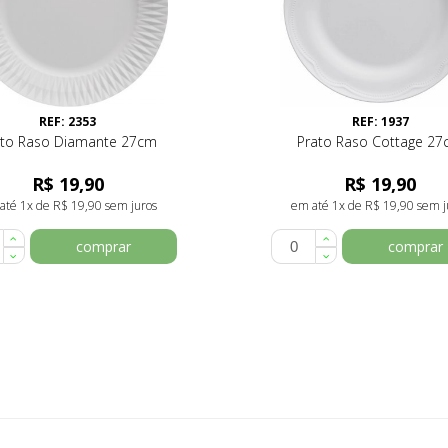
REF: 2353
REF: 1937
ato Raso Diamante 27cm
Prato Raso Cottage 2
R$ 19,90
R$ 19,90
até 1x de R$ 19,90 sem juros
em até 1x de R$ 19,90 sem j
comprar
comprar