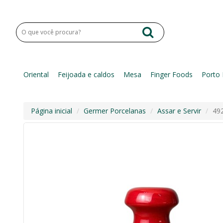
Oriental
Feijoada e caldos
Mesa
Finger Foods
Porto 
Página inicial
Germer Porcelanas
Assar e Servir
492