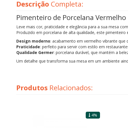
Descrição
Completa:
Pimenteiro de Porcelana Vermelho 
Leve mais cor, praticidade e elegância para a sua mesa co
Produzido em porcelana de alta qualidade, este pimenteiro é 
Design moderno
: acabamento em vermelho vibrante que 
Praticidade
: perfeito para servir com estilo em restaurant
Qualidade Germer
: porcelana durável, que mantém a bele
Um detalhe que transforma sua mesa em um ambiente ainda
Produtos
Relacionados:
4%