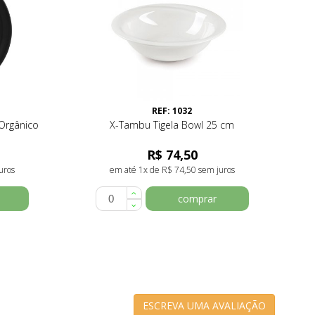
REF: 1032
 Orgânico
X-Tambu Tigela Bowl 25 cm
R$ 74,50
uros
em até 1x de R$ 74,50 sem juros
comprar
ESCREVA UMA AVALIAÇÃO