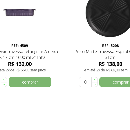
REF: 4509
REF: 5208
ervir travessa retangular Ameixa
Preto Matte Travessa Espiral
X 17 cm 1600 ml 2ª linha
31cm
R$ 132,00
R$ 138,00
até 2x de R$ 66,00 sem juros
em até 2x de R$ 69,00 sem j
comprar
comprar