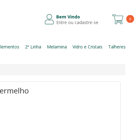
Bem Vindo
0
Entre ou cadastre-se
Itens
lementos
2ª Linha
Melamina
Vidro e Cristais
Talheres
 vermelho