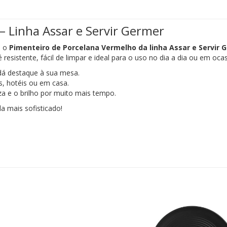
– Linha Assar e Servir Germer
m o
Pimenteiro de Porcelana Vermelho da linha Assar e Servir 
resistente, fácil de limpar e ideal para o uso no dia a dia ou em ocas
dá destaque à sua mesa.
es, hotéis ou em casa.
za e o brilho por muito mais tempo.
 mais sofisticado!