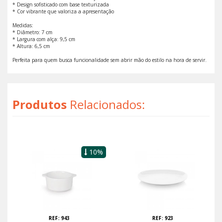
* Design sofisticado com base texturizada
* Cor vibrante que valoriza a apresentação
Medidas:
* Diâmetro: 7 cm
* Largura com alça: 9,5 cm
* Altura: 6,5 cm
Perfeita para quem busca funcionalidade sem abrir mão do estilo na hora de servir.
Produtos
Relacionados:
10%
REF: 943
REF: 923