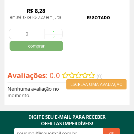
R$ 8,28
em até 1x de R$ 8,28 sem juros
ESGOTADO
comprar
Avaliações
: 0.0
(0)
ESCREVA UMA AVALIAÇÃO
Nenhuma avaliação no
momento.
DIGITE SEU E-MAIL PARA RECEBER
OFERTAS IMPERDÍVEIS!
OK