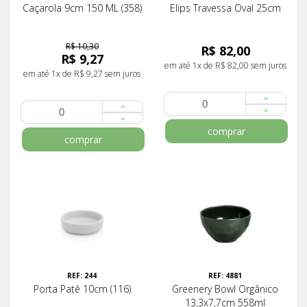
Caçarola 9cm 150 ML (358)
Elips Travessa Oval 25cm
R$ 10,30
R$ 82,00
R$ 9,27
em até 1x de R$ 82,00 sem juros
em até 1x de R$ 9,27 sem juros
comprar
comprar
REF: 244
REF: 4881
Porta Patê 10cm (116)
Greenery Bowl Orgânico
13,3x7,7cm 558ml