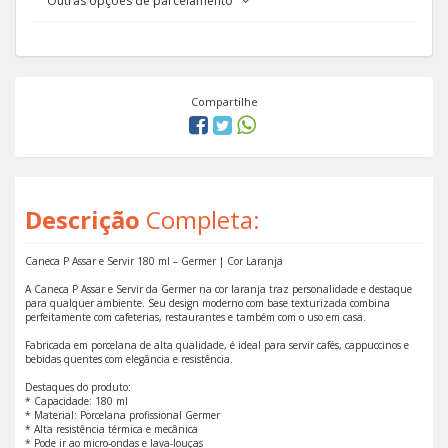
Outras opções de parcelamento
Compartilhe
Descrição
Completa:
Caneca P Assar e Servir 180 ml – Germer | Cor Laranja
A Caneca P Assar e Servir da Germer na cor laranja traz personalidade e destaque
para qualquer ambiente. Seu design moderno com base texturizada combina
perfeitamente com cafeterias, restaurantes e também com o uso em casa.
Fabricada em porcelana de alta qualidade, é ideal para servir cafés, cappuccinos e
bebidas quentes com elegância e resistência.
Destaques do produto:
* Capacidade: 180 ml
* Material: Porcelana profissional Germer
* Alta resistência térmica e mecânica
* Pode ir ao micro-ondas e lava-louças