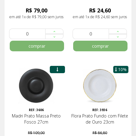
R$ 79,00
R$ 24,60
em até 1x de R$ 79,00 sem juros
em até 1x de R$ 24,60 sem juros
comprar
comprar
10%
-15%
REF: 3606
REF: 3936
Madri Prato Massa Preto
Flora Prato Fundo com Filete
Fosco 27cm
de Ouro 23cm
R$ 109,00
R$ 86,80