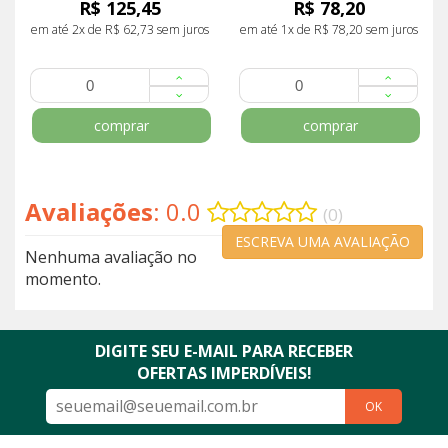
R$ 125,45
R$ 78,20
em até 2x de R$ 62,73 sem juros
em até 1x de R$ 78,20 sem juros
comprar
comprar
Avaliações
: 0.0
(0)
ESCREVA UMA AVALIAÇÃO
Nenhuma avaliação no
momento.
DIGITE SEU E-MAIL PARA RECEBER
OFERTAS IMPERDÍVEIS!
OK